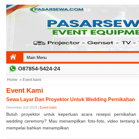
O87854-5424-24
Home
» Event kami
Event Kami
Sewa Layar Dan Proyektor Untuk Wedding Pernikahan
Desember 2nd 2019 |
Event kami
Butuh proyektor untuk keperluan acara resepsi pernikahan 
wedding ceremony? Mau menampilkan foto-foto, video tentang 
mempelai bahkan menampilkan